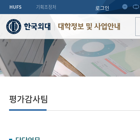
HUFS
기획조정처
로그인
대학정보 및 사업안내
평가감사팀