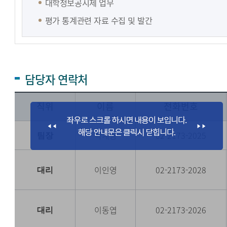
대학정보공시제 업무
평가 통계관련 자료 수집 및 발간
담당자 연락처
직위
이름
전화번호
박계용
02-2173-2025
팀장
이인영
02-2173-2028
대리
이동엽
02-2173-2026
대리