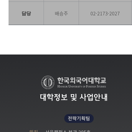
배승주
02-2173-2027
담당
대학정보 및 사업안내
전략기획팀
위치.
서울캠퍼스 본관 205호