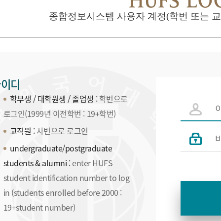
HUFS LO
종합정보시스템 사용자 계정(학번 또는 교번
아이디
학부생 / 대학원생 / 졸업생 :
학번으로
로그인(1999년 이전학번 : 19+학번)
교직원 :
사번으로 로그인
undergraduate/postgraduate
students & alumni :
enter HUFS
student identification number to log
in (students enrolled before 2000 :
19+student number)