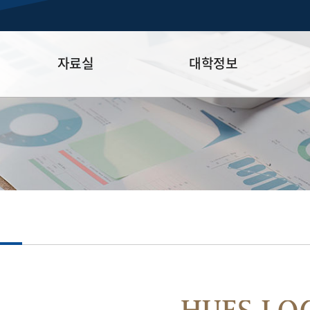
자료실
대학정보
자료실
대학정보공시
정기감사 결과 공개
N