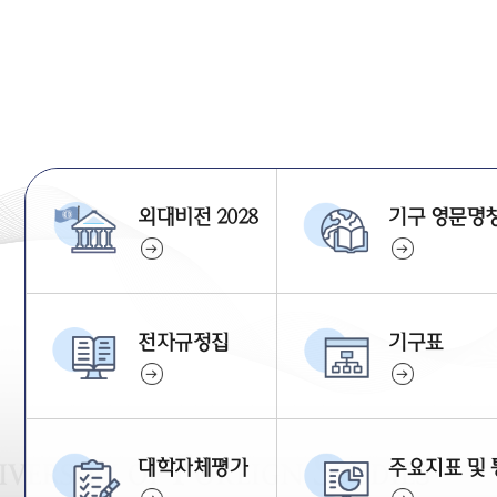
외대비전 2028
기구 영문명
전자규정집
기구표
대학자체평가
주요지표 및 