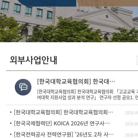
외부사업안내
[한국대학교육협의회] 한국대학교육협의회 「고교교육 기여대학 지원사업 성과 분석 연구」 연구
[한국대학교육협의회] 한국대학교육협의회 「고교교육 
여대학 지원사업 성과 분석 연구」 연구자 선정 공모1. 
구 공모 과제번호연 구 과 제 명연구기간연구비1고교교
기여대학 지원사
[한국대학교육협의회] 한국대학교육협의회 「대입전형결과와 평가 기준 시각화 및 정보 공개 표
2026.0
[한국국제협력단] KOICA 2026년 연구사업 공모 계획
2026.0
[한국전력공사 전력연구원] ’26년도 2차 사외공모 기초연구 수행기관 모집
2026.0