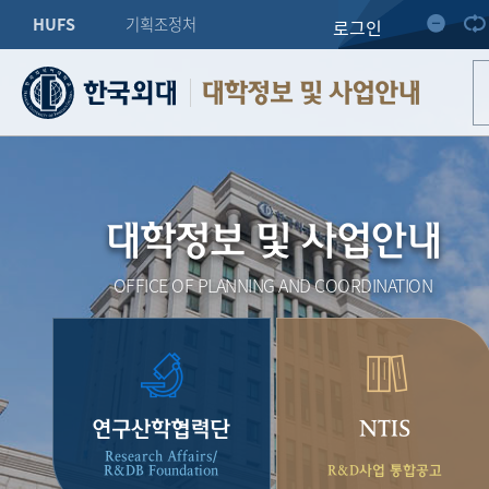
HUFS
기획조정처
로그인
대학정보 및 사업안내
대학정보 및 사업안내
OFFICE OF PLANNING AND COORDINATION
연구산학협력단
NTIS
Research Affairs/
R&DB Foundation
R&D사업 통합공고