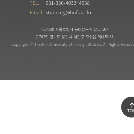
TEL.
031-330-4032~4038
Email.
studenty@hufs.ac.kr
(02450) 서울특별시 동대문구 이문로 107
(17035) 경기도 용인시 처인구 모현읍 외대로 81
Copyright ⓒ Hankuk University of Foreign Studies. All Rights Reserv
TO