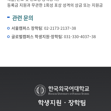
등록금 지원과 무관한 1회성 포상 성격의 상금 또는 지원금
관련 문의
서울캠퍼스 장학팀
: 02-2173-2137~38
글로벌캠퍼스 학생지원·장학팀
: 031-330-4037~38
학생지원・장학팀