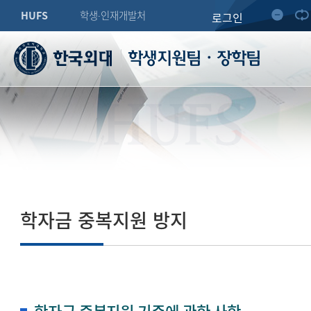
HUFS
학생∙인재개발처
로그인
학생지원팀・장학팀
HUFS
학자금 중복지원 방지