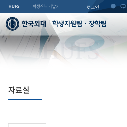
HUFS
학생∙인재개발처
로그인
학생지원팀・장학팀
HUFS
자료실