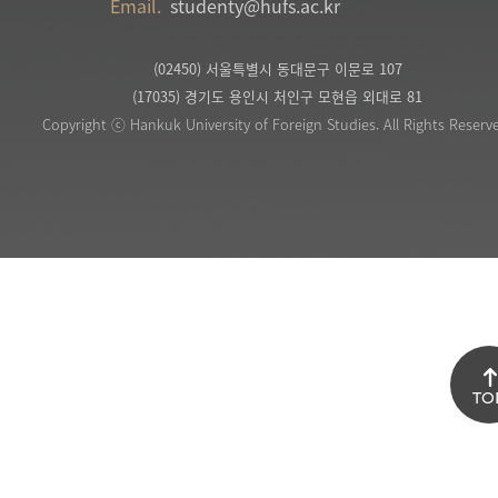
Email.
studenty@hufs.ac.kr
(02450) 서울특별시 동대문구 이문로 107
(17035) 경기도 용인시 처인구 모현읍 외대로 81
Copyright ⓒ Hankuk University of Foreign Studies. All Rights Reserv
TO